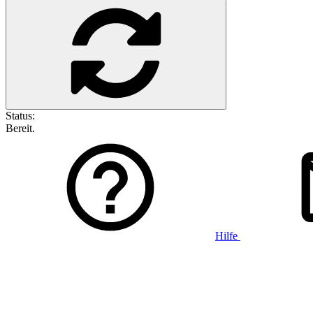
Status:
Bereit.
Hilfe