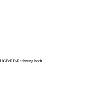
e ZUGFeRD-Rechnung hoch.